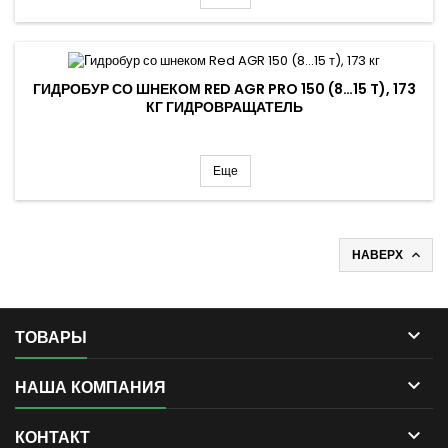
ГИДРОБУР СО ШНЕКОМ RED AGR PRO 150 (8…15 T), 173
КГ ГИДРОВРАЩАТЕЛЬ
Еще
НАВЕРХ


ТОВАРЫ

НАША КОМПАНИЯ

КОНТАКТ