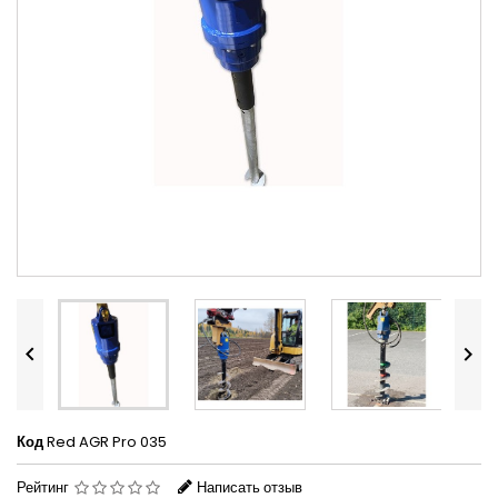


Код
Red AGR Pro 035
Рейтинг
Написать отзыв