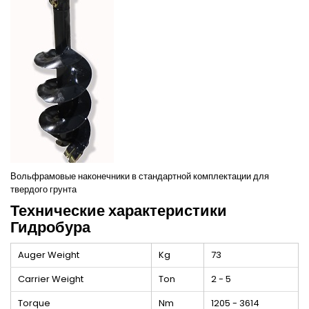
Вольфрамовые наконечники в стандартной комплектации для
твердого грунта
Технические характеристики
Гидробура
Auger Weight
Kg
73
Carrier Weight
Ton
2 - 5
Torque
Nm
1205 - 3614