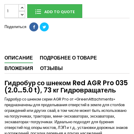
ADD TO QUOTE
Поделиться
ОПИСАНИЕ
ПОДРОБНЕЕ О ТОВАРЕ
ВЛОЖЕНИЯ
ОТЗЫВЫ
Гидробур со шнеком Red AGR Pro 035
(2.0…5.0 t), 73 кг Гидровращатель
Гидробур со шнеком серии AGR Pro от «GreenAttachments»
предназначены для проделывания отверстий в земле для столбов
ограждений или других свай, в том числе может быть использовано
на погрузчиках, тракторах, мини-экскаваторах, экскаваторах,
экскаваторах-погрузчиках. Идеально подходят для бурения
отверстий под опоры мостов, ЛЭП и т.д., установки дорожных знаков
и ограждений, посадки деревьев и других насаждений,