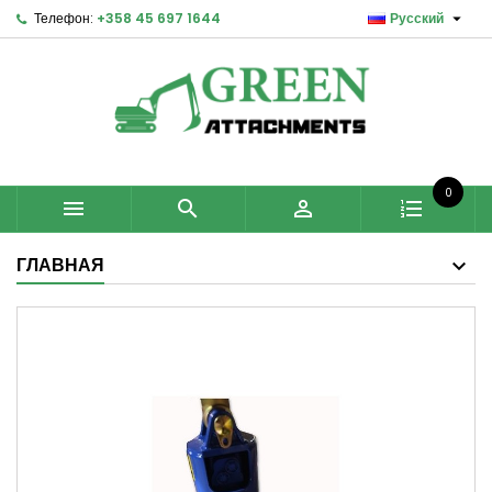

Телефон:
+358 45 697 1644
Русский
0



ГЛАВНАЯ