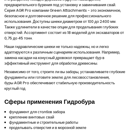
предварительного бурения под установку и завинчивания свай.
Серия AGR Pro компании Green Attachments - это экономичное,
безопасное и долговечное решение для профессионального
использования. Доступны шнеки диаметром от 100 до 2400 мм.
Также удлинители в качестве опции для проделывания глубоких
отверстий. Ассортимент состоит из 18 моделей для экскаваторов от
0,75 до 45 тонн.
Наши гидравлические шнеки не только надежны, но и легко
адаптируются к различным сценариям использования. Например,
замена насадки на конусный дровокол превращает бур в
эффективный инструмент для обработки древесины.
Независимо от того, строите ли вы заборы, устанавливаете глубокие
фундаменты или готовите землю для лесовосстановления,
буры
AGR Pro
обеспечивают стабильную производительность
круглый год.
Сферы применения Гидробура
фундамент для столбов забора
крепление винтовых свай
фундаментные и строительные работы
проделывать отверстия и в морозной земле