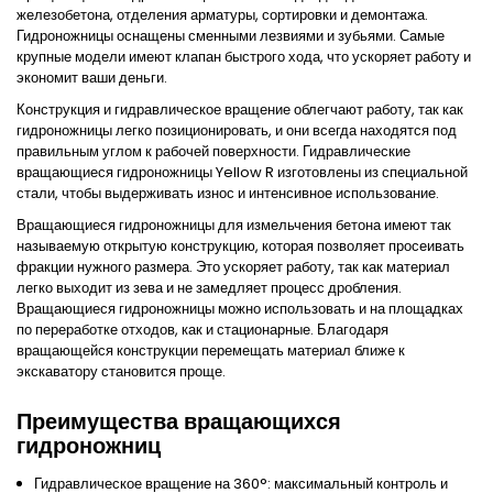
железобетона, отделения арматуры, сортировки и демонтажа.
Гидроножницы оснащены сменными лезвиями и зубьями. Самые
крупные модели имеют клапан быстрого хода, что ускоряет работу и
экономит ваши деньги.
Конструкция и гидравлическое вращение облегчают работу, так как
гидроножницы легко позиционировать, и они всегда находятся под
правильным углом к рабочей поверхности. Гидравлические
вращающиеся гидроножницы
Yellow R
изготовлены из специальной
стали, чтобы выдерживать износ и интенсивное использование.
Вращающиеся гидроножницы для измельчения бетона имеют так
называемую открытую конструкцию, которая позволяет просеивать
фракции нужного размера. Это ускоряет работу, так как материал
легко выходит из зева и не замедляет процесс дробления.
Вращающиеся гидроножницы можно использовать и на площадках
по переработке отходов, как и стационарные. Благодаря
вращающейся конструкции перемещать материал ближе к
экскаватору становится проще.
Преимущества вращающихся
гидроножниц
Гидравлическое вращение на 360°: максимальный контроль и