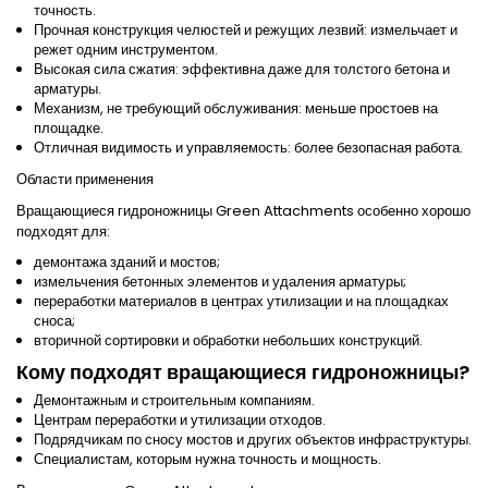
точность.
Прочная конструкция челюстей и режущих лезвий: измельчает и
режет одним инструментом.
Высокая сила сжатия: эффективна даже для толстого бетона и
арматуры.
Механизм, не требующий обслуживания: меньше простоев на
площадке.
Отличная видимость и управляемость: более безопасная работа.
Области применения
Вращающиеся гидроножницы
Green Attachments
особенно хорошо
подходят для:
демонтажа зданий и мостов;
измельчения бетонных элементов и удаления арматуры;
переработки материалов в центрах утилизации и на площадках
сноса;
вторичной сортировки и обработки небольших конструкций.
Кому подходят вращающиеся гидроножницы?
Демонтажным и строительным компаниям.
Центрам переработки и утилизации отходов.
Подрядчикам по сносу мостов и других объектов инфраструктуры.
Специалистам, которым нужна точность и мощность.