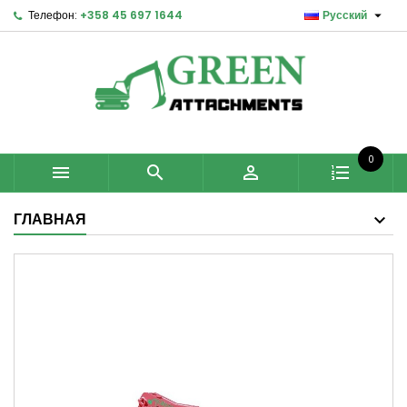

Телефон:
+358 45 697 1644
Русский
0



ГЛАВНАЯ