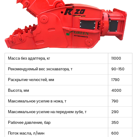
Масса без адаптера, кг
11000
Рекомендуемый вес экскаватора, т
90-150
Раскрытие челюстей, мм
1790
Высота, мм
4000
Максимальное усилие в ножа, т
790
Максимальное усилие на переднем зубе, т
290
Рабочее давление, бар
350
Поток масла, л/мин
600