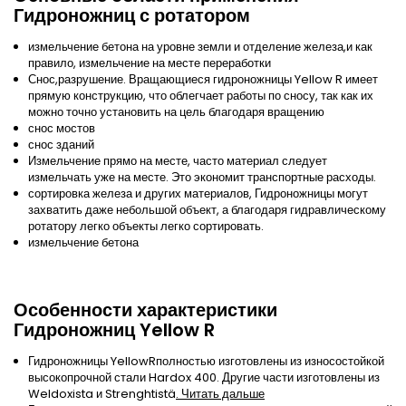
Гидроножниц с ротатором
измельчение бетона на уровне земли и отделение железа,и как
правило, измельчение на месте переработки
Снос,разрушение. Вращающиеся гидроножницы Yellow R имеет
прямую конструкцию, что облегчает работы по сносу, так как их
можно точно установить на цель благодаря вращению
снос мостов
снос зданий
Измельчение прямо на месте, часто материал следует
измельчать уже на месте. Это экономит транспортные расходы.
сортировка железа и других материалов, Гидроножницы могут
захватить даже небольшой объект, а благодаря гидравлическому
ротатору легко объекты легко сортировать.
измельчение бетона
Особенности характеристики
Гидроножниц Yellow R
Гидроножницы YellowRполностью изготовлены из износостойкой
высокопрочной стали Hardox 400. Другие части изготовлены из
Weldoxista и Strenghtistä
. Читать дальше