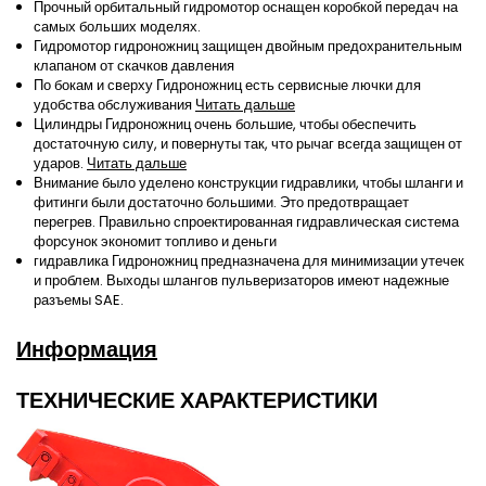
Прочный орбитальный гидромотор оснащен коробкой передач на
самых больших моделях.
Гидромотор гидроножниц защищен двойным предохранительным
клапаном от скачков давления
По бокам и сверху Гидроножниц есть сервисные лючки для
удобства обслуживания
Читать дальше
Цилиндры Гидроножниц очень большие, чтобы обеспечить
достаточную силу, и повернуты так, что рычаг всегда защищен от
ударов.
Читать дальше
Внимание было уделено конструкции гидравлики, чтобы шланги и
фитинги были достаточно большими. Это предотвращает
перегрев. Правильно спроектированная гидравлическая система
форсунок экономит топливо и деньги
гидравлика Гидроножниц предназначена для минимизации утечек
и проблем. Выходы шлангов пульверизаторов имеют надежные
разъемы SAE.
Информация
ТЕХНИЧЕСКИЕ ХАРАКТЕРИСТИКИ