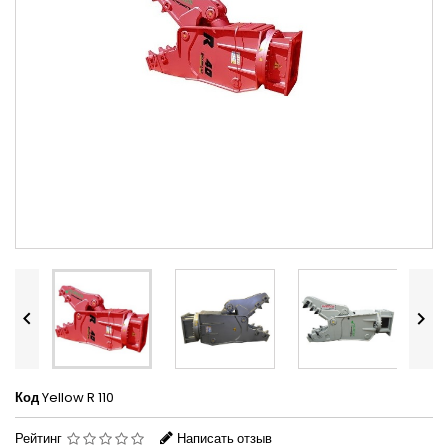


Код
Yellow R 110
Рейтинг
Написать отзыв