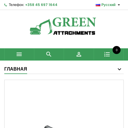

Телефон:
+358 45 697 1644
Русский
0



ГЛАВНАЯ