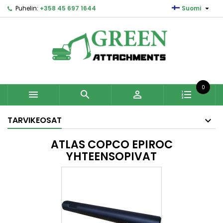

Puhelin:
+358 45 697 1644
Suomi
0



TARVIKEOSAT
ATLAS COPCO EPIROC
YHTEENSOPIVAT