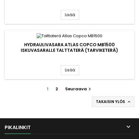
Lisää
HYDRAULIVASARA ATLAS COPCO MB1500
ISKUVASARALLE TALTTATERÄ (TARVIKETERÄ)
Lisää
1
2
Seuraava

TAKAISIN YLÖS


PIKALINKIT