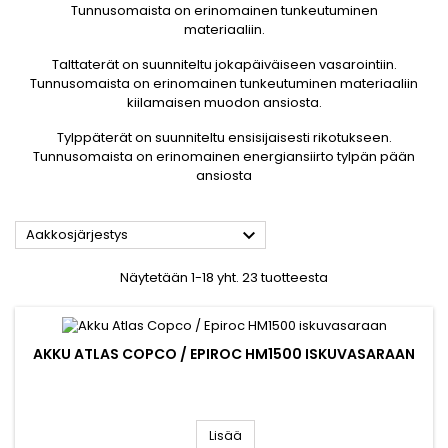
Tunnusomaista on erinomainen tunkeutuminen
materiaaliin.
Talttaterät on suunniteltu jokapäiväiseen vasarointiin.
Tunnusomaista on erinomainen tunkeutuminen materiaaliin
kiilamaisen muodon ansiosta.
Tylppäterät on suunniteltu ensisijaisesti rikotukseen.
Tunnusomaista on erinomainen energiansiirto tylpän pään
ansiosta

Aakkosjärjestys
Näytetään 1-18 yht. 23 tuotteesta
AKKU ATLAS COPCO / EPIROC HM1500 ISKUVASARAAN
Lisää