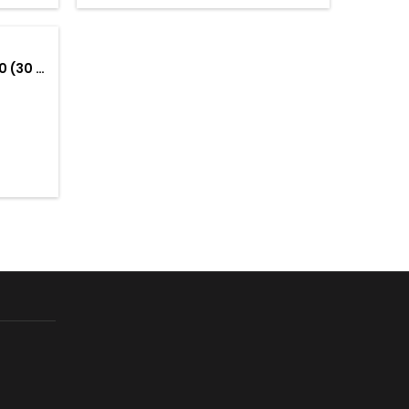
 (30 …