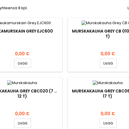
 yhteensä 8 kpl.
KAMURSKAIN GREY EJC600
MURSKAKAUHA GREY CB 010 
T)
Hinta
Hinta
0,00 €
0,00 €
Lisää
Lisää
AKAUHA GREY CBC020 (7 …
MURSKAKAUHA GREY CBC060
12 T)
17 T)
Hinta
Hinta
0,00 €
0,00 €
Lisää
Lisää