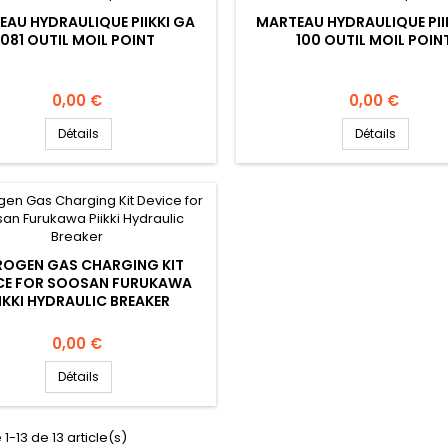
EAU HYDRAULIQUE PIIKKI GA
MARTEAU HYDRAULIQUE PII
081 OUTIL MOIL POINT
100 OUTIL MOIL POIN
Prix
Prix
0,00 €
0,00 €
Détails
Détails
ROGEN GAS CHARGING KIT
CE FOR SOOSAN FURUKAWA
IIKKI HYDRAULIC BREAKER
Prix
0,00 €
Détails
1-13 de 13 article(s)