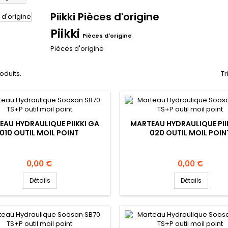
Piikki Pièces d'origine
Piikki
Pièces d'origine
Pièces d'origine
roduits.
Tr
EAU HYDRAULIQUE PIIKKI GA
MARTEAU HYDRAULIQUE PII
010 OUTIL MOIL POINT
020 OUTIL MOIL POIN
Prix
Prix
0,00 €
0,00 €
Détails
Détails