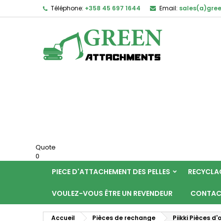
Téléphone:
+358 45 697 1644
Email:
sales(a)gre
Quote
0
PIECE D'ATTACHEMENT DES PELLES
RECYCLA
VOULEZ-VOUS ÊTRE UN REVENDEUR
CONTAC
Accueil
Pièces de rechange
Piikki Pièces d'