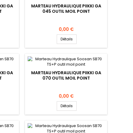
KKI GA
MARTEAU HYDRAULIQUE PIIKKI GA
T
045 OUTIL MOIL POINT
Prix
0,00 €
Détails
KKI GA
MARTEAU HYDRAULIQUE PIIKKI GA
T
070 OUTIL MOIL POINT
Prix
0,00 €
Détails