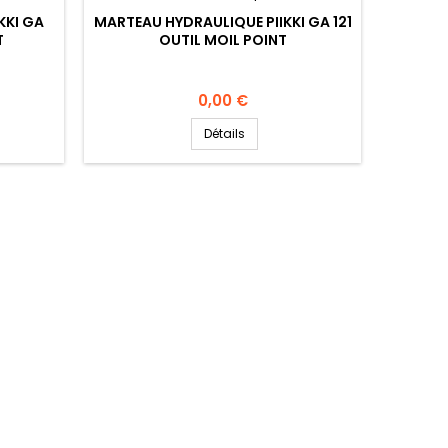
KKI GA
MARTEAU HYDRAULIQUE PIIKKI GA 121
T
OUTIL MOIL POINT
Prix
0,00 €
Détails