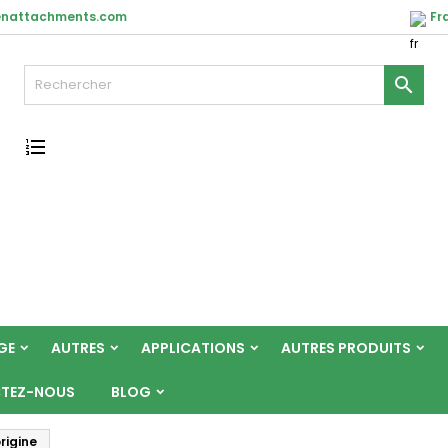
enattachments.com
Fr

GE
AUTRES
APPLICATIONS
AUTRES PRODUITS
TEZ-NOUS
BLOG
origine