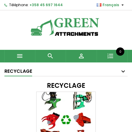

Téléphone:
+358 45 697 1644
Français
0



RECYCLAGE
RECYCLAGE