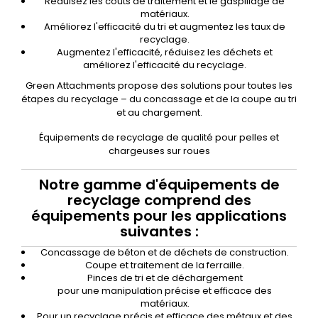
Réduisez les coûts de traitement et le gaspillage de
matériaux.
Améliorez l'efficacité du tri et augmentez les taux de
recyclage.
Augmentez l'efficacité, réduisez les déchets et
améliorez l'efficacité du recyclage.
Green Attachments propose des solutions pour toutes les
étapes du recyclage – du concassage et de la coupe au tri
et au chargement.
Équipements de recyclage de qualité pour pelles et
chargeuses sur roues
Notre gamme d'équipements de
recyclage comprend des
équipements pour les applications
suivantes :
Concassage de béton et de déchets de construction.
Coupe et traitement de la ferraille.
Pinces de tri et de déchargement
pour une manipulation précise et efficace des
matériaux.
Pour un recyclage précis et efficace des métaux et des