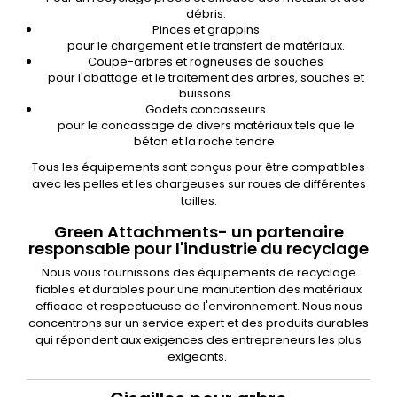
débris.
Pinces et grappins
pour le chargement et le transfert de matériaux.
Coupe-arbres et rogneuses de souches
pour l'abattage et le traitement des arbres, souches et
buissons.
Godets concasseurs
pour le concassage de divers matériaux tels que le
béton et la roche tendre.
Tous les équipements sont conçus pour être compatibles
avec les pelles et les chargeuses sur roues de différentes
tailles.
Green Attachments- un partenaire
responsable pour l'industrie du recyclage
Nous vous fournissons des équipements de recyclage
fiables et durables pour une manutention des matériaux
efficace et respectueuse de l'environnement. Nous nous
concentrons sur un service expert et des produits durables
qui répondent aux exigences des entrepreneurs les plus
exigeants.