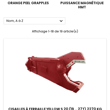
ORANGE PEEL GRAPPLES
PUISSANCE MAGNÉTIQUE
HMT

Nom, A à Z
Affichage 1-18 de 19 article(s)
CISAILLES À FERRAILLE YELLOW S 20 (19 … 27T) 2270 KG