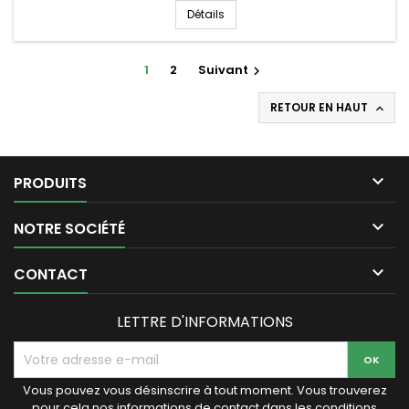
Détails
1
2
Suivant

RETOUR EN HAUT


PRODUITS

NOTRE SOCIÉTÉ

CONTACT
LETTRE D'INFORMATIONS
Vous pouvez vous désinscrire à tout moment. Vous trouverez
pour cela nos informations de contact dans les conditions