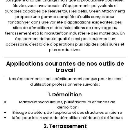
Lorsque le chantier change mais que la productivité doit rester
élevée, vous avez besoin d'équipements polyvalents et
durables capables de relever tous les défis. Green Attachments
propose une gamme complète d'outils conçus pour
fonctionner dans une variété d'applications exigeantes, des
sites de démolition et des installations de recyclage au
terrassement et à la manutention industrielle des matériaux. Un
équipement de haute qualité n'est pas seulement un
accessoire, c'est la clé d'opérations plus rapides, plus sûres et
plus productives.
Applications courantes de nos outils de
travail
Nos équipements sont spécifiquement conçus pour les cas
d'utilisation professionnelle suivants :
1. Démolition
Marteaux hydrauliques, pulvérisateurs et pinces de
démolition
Brisage du béton, de l'asphalte et des structures en pierre
Idéal pour les travaux de démolition intérieurs et extérieurs
2. Terrassement