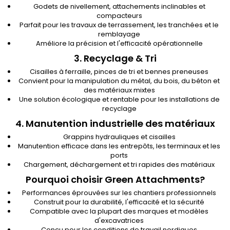
Godets de nivellement, attachements inclinables et
compacteurs
Parfait pour les travaux de terrassement, les tranchées et le
remblayage
Améliore la précision et l'efficacité opérationnelle
3. Recyclage & Tri
Cisailles à ferraille, pinces de tri et bennes preneuses
Convient pour la manipulation du métal, du bois, du béton et
des matériaux mixtes
Une solution écologique et rentable pour les installations de
recyclage
4. Manutention industrielle des matériaux
Grappins hydrauliques et cisailles
Manutention efficace dans les entrepôts, les terminaux et les
ports
Chargement, déchargement et tri rapides des matériaux
Pourquoi choisir Green Attachments?
Performances éprouvées sur les chantiers professionnels
Construit pour la durabilité, l'efficacité et la sécurité
Compatible avec la plupart des marques et modèles
d'excavatrices
Conçu pour les conditions de travail nordiques