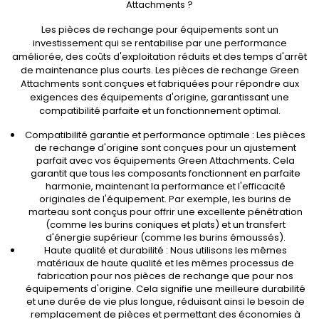
Attachments ?
Les pièces de rechange pour équipements sont un
investissement qui se rentabilise par une performance
améliorée, des coûts d'exploitation réduits et des temps d'arrêt
de maintenance plus courts. Les pièces de rechange Green
Attachments sont conçues et fabriquées pour répondre aux
exigences des équipements d'origine, garantissant une
compatibilité parfaite et un fonctionnement optimal.
Compatibilité garantie et performance optimale : Les pièces
de rechange d'origine sont conçues pour un ajustement
parfait avec vos équipements Green Attachments. Cela
garantit que tous les composants fonctionnent en parfaite
harmonie, maintenant la performance et l'efficacité
originales de l'équipement. Par exemple, les burins de
marteau sont conçus pour offrir une excellente pénétration
(comme les burins coniques et plats) et un transfert
d'énergie supérieur (comme les burins émoussés).
Haute qualité et durabilité : Nous utilisons les mêmes
matériaux de haute qualité et les mêmes processus de
fabrication pour nos pièces de rechange que pour nos
équipements d'origine. Cela signifie une meilleure durabilité
et une durée de vie plus longue, réduisant ainsi le besoin de
remplacement de pièces et permettant des économies à