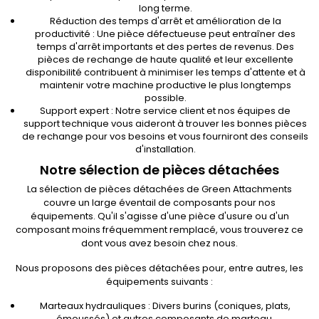
long terme.
Réduction des temps d'arrêt et amélioration de la
productivité : Une pièce défectueuse peut entraîner des
temps d'arrêt importants et des pertes de revenus. Des
pièces de rechange de haute qualité et leur excellente
disponibilité contribuent à minimiser les temps d'attente et à
maintenir votre machine productive le plus longtemps
possible.
Support expert : Notre service client et nos équipes de
support technique vous aideront à trouver les bonnes pièces
de rechange pour vos besoins et vous fourniront des conseils
d'installation.
Notre sélection de pièces détachées
La sélection de pièces détachées de Green Attachments
couvre un large éventail de composants pour nos
équipements. Qu'il s'agisse d'une pièce d'usure ou d'un
composant moins fréquemment remplacé, vous trouverez ce
dont vous avez besoin chez nous.
Nous proposons des pièces détachées pour, entre autres, les
équipements suivants :
Marteaux hydrauliques : Divers burins (coniques, plats,
émoussés) et autres composants de marteau.