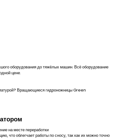
ьшого оборудования до тяжёлых машин. Всё оборудование
одной цене.
арматурой? Вращающиеся гидроножницы
Green
татором
ение на месте переработки
, что облегчает работы по сносу, так как их можно точно