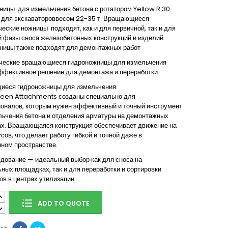
ницы для измельчения бетона с ротатором Yellow R 30
) для экскаватороввесом 22-35 т. Вращающиеся
еские ножницы подходят, как и для первичной, так и для
й фазы сноса железобетонных конструкций и изделий.
ницы также подходят для демонтажных работ
ческие вращающиеся гидроножницы для измельчения
эффективное решение для демонтажа и переработки
еся гидроножницы для измельчения
een Attachments
созданы специально для
оналов, которым нужен эффективный и точный инструмент
льчения бетона и отделения арматуры на демонтажных
х. Вращающаяся конструкция обеспечивает движение на
сов, что делает работу гибкой и точной даже в
нном пространстве.
удование — идеальный выбор как для сноса на
ных площадках, так и для переработки и сортировки
в в центрах утилизации.
ADD TO QUOTE