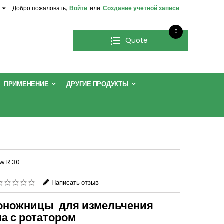

Добро пожаловать,
Войти
или
Создание учетной записи
0
Quote
ПРИМЕНЕНИЕ
ДРУГИЕ ПРОДУКТЫ
ow R 30
Написать отзыв
оножницы для измельчения
а с ротатором