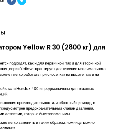
ся
ВЫ
тором Yellow R 30 (2800 кг) для
с» подходят, как и для первичной, так и для вторичной
жниц серии Yellow гарантирует достижение максимального
ляет легко работать при сносе, как на высоте, так и на
ной стали Hardox 400 и предназначены для тяжелых
кций.
ышения производительности, и обратный цилиндр, в
 предусмотрен предохранительный клапан давления.
и лезвиями, которые быстрозаменимы.
жно легко заменить и таким образом, ножницы можно
репления.