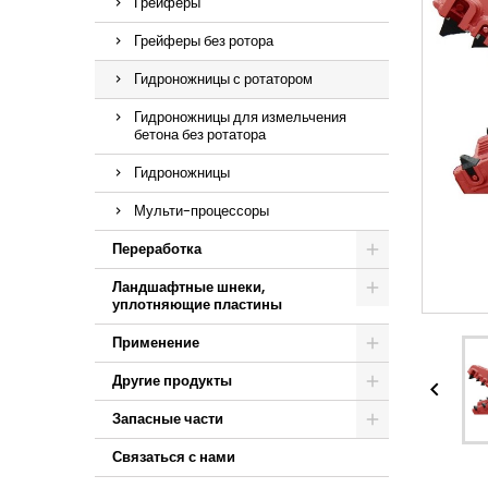
Грейферы
Грейферы без ротора
Гидроножницы с ротатором
Гидроножницы для измельчения
бетона без ротатора
Гидроножницы
Мульти-процессоры
Переработка
Ландшафтные шнеки,
уплотняющие пластины
Применение
Другие продукты

Запасные части
Связаться с нами