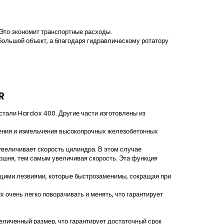
 Это экономит транспортные расходы.
большой объект, а благодаря гидравлическому ротатору
R
тали Hardox 400. Другие части изготовлены из
ения и измельчения высокопрочных железобетонных
величивает скорость цилиндра. В этом случае
ршня, тем самым увеличивая скорость. Эта функция
ими лезвиями, которые быстрозаменимы, сокращая при
 очень легко поворачивать и менять, что гарантирует
иченный размер, что гарантирует достаточный срок