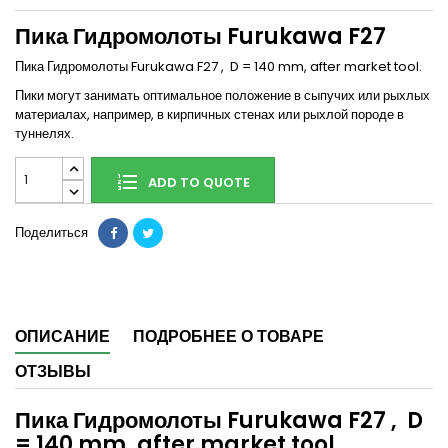
Пика Гидромолоты Furukawa F27
Пика Гидромолоты Furukawa F27 , D = 140 mm, after market tool.
Пики могут занимать оптимальное положение в сыпучих или рыхлых
материалах, например, в кирпичных стенах или рыхлой породе в
туннелях.
ADD TO QUOTE
Поделиться
ОПИСАНИЕ
ПОДРОБНЕЕ О ТОВАРЕ
ОТЗЫВЫ
Пика Гидромолоты Furukawa F27 , D
= 140 mm, after market tool