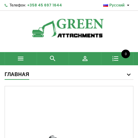

Телефон:
+358 45 697 1644
Русский
0



ГЛАВНАЯ