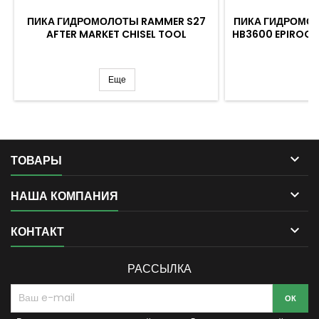
ПИКА ГИДРОМОЛОТЫ RAMMER S27
ПИКА ГИДРОМО
AFTER MARKET CHISEL TOOL
HB3600 EPIROC 
Еще

ТОВАРЫ

НАША КОМПАНИЯ

КОНТАКТ
РАССЫЛКА