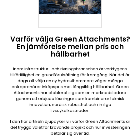
Varför välja Green Attachments?
En jämförelse mellan pris och
hållbarhet
Inom infrastruktur- och rivningsbranschen är verktygens
tillförlitlighet en grundförutsättning för framgång. När det är
dags att välja en ny hydraulhammare väger många
entreprenörer inköpspris mot långsiktig hållbarhet. Green
Attachments har etablerat sig som en marknadsledare
genom att erbjuda lösningar som kombinerar teknisk
innovation, nordisk robusthet och rimliga
livscykelkostnader.
I den här artikeln djupdyker vi i varför Green Attachments är
det trygga valet för krävande projekt och hur investeringen
betalar sig över tid.