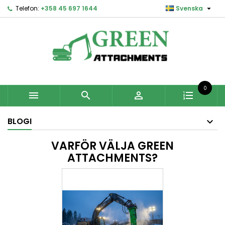

Telefon:
+358 45 697 1644
Svenska
0



BLOGI
VARFÖR VÄLJA GREEN
ATTACHMENTS?