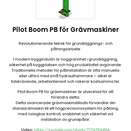
Pilot Boom PB för Grävmaskiner
Revolutionerande teknik för grundläggnings- och
pålningsarbete
I modern byggindustri är noggrannhet i grundläggning,
säkerhet på byggplatsen och hög produktivitet avgörande.
Traditionella metoder för pålinstallation är ofta manuella
eller utförs med små hydraulhammare – vilket är
tidskrävande, arbetsintensivt och riskerar kostsamma fel.
Pilot Boom PB för grävmaskiner är utvecklad för att
förändra detta.
Detta avancerade grävmaskinstillsats förvandlar din
standardmaskin till ett högprecisionssystem för pålning,
med oslagbar kontroll, snabbhet och säkerhet vid
installation av grundpålar.
Video:
https://youtube.com/shorts/7OTgTlGHlWs