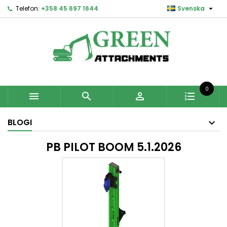

Telefon:
+358 45 697 1644
Svenska
0



BLOGI
PB PILOT BOOM 5.1.2026