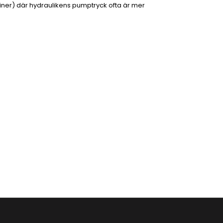
ner) där hydraulikens pumptryck ofta är mer