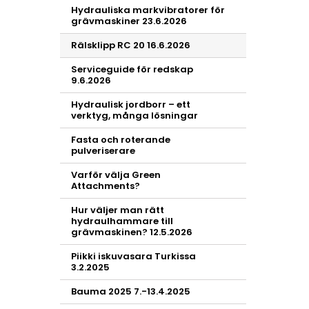
Hydrauliska markvibratorer för
grävmaskiner 23.6.2026
Rälsklipp RC 20 16.6.2026
Serviceguide för redskap
9.6.2026
Hydraulisk jordborr – ett
verktyg, många lösningar
Fasta och roterande
pulveriserare
Varför välja Green
Attachments?
Hur väljer man rätt
hydraulhammare till
grävmaskinen? 12.5.2026
Piikki iskuvasara Turkissa
3.2.2025
Bauma 2025 7.-13.4.2025