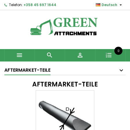

Telefon:
+358 45 697 1644
Deutsch
0



AFTERMARKET-TEILE
AFTERMARKET-TEILE