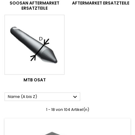
SOOSAN AFTERMARKET
AFTERMARKET ERSATZTEILE
ERSATZTEILE
MTB OSAT

Name (A bis Z)
1 - 18 von 104 Artikel(n)