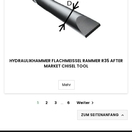
HYDRAULIKHAMMER FLACHMEISSEL RAMMER R35 AFTER M
ARKET CHISEL TOOL
Mehr
1
2
3
…
6
Weiter

ZUM SEITENANFANG
