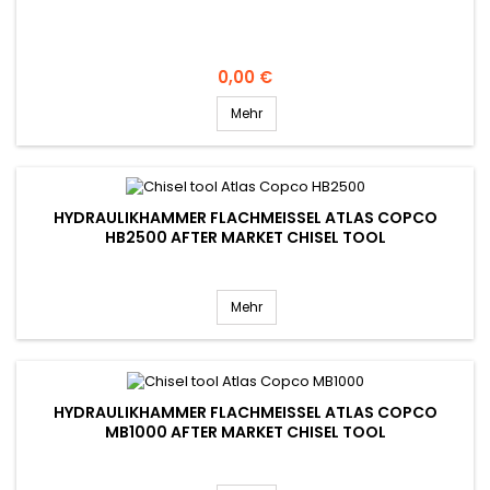
Preis
0,00 €
Mehr
HYDRAULIKHAMMER FLACHMEISSEL ATLAS COPCO H
B2500 AFTER MARKET CHISEL TOOL
Mehr
HYDRAULIKHAMMER FLACHMEISSEL ATLAS COPCO M
B1000 AFTER MARKET CHISEL TOOL