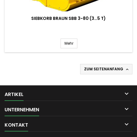
SIEBKORB BRAUN SBB 3-80 (3…5 T)
Mehr
ZUM SEITENANFANG


ARTIKEL

UNTERNEHMEN

KONTAKT