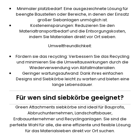
Minimaler platzbedarf: Eine ausgezeichnete Lösung für
beengte Baustellen oder Bereiche, in denen der Einsatz
großer Siebanlagen unmöglich ist.
Kosteneinsparungen: Reduzieren Sie den
Materialtransportbedarf und die Entsorgungskosten,
indem Sie Materialien direkt vor Ort sieben.
Umweltfreundlichkeit:
Fördern sie das recycling: Verbessern Sie das Recycling
und minimieren Sie die Umweltauswirkungen durch die
Wiederverwendung von Abfallmaterialien.
Geringer wartungsaufwand: Dank ihres einfachen
Designs sind Siebkörbe leicht zu warten und bieten eine
lange Lebensdauer.
Für wen sind siebkörbe geeignet?
Green Attachments siebkörbe sind ideal für Bauprofis,
Abbruchunternehmen, Landschaftsbauer,
Erdbauunternehmer und Recyclinganlagen. Sie sind die
perfekte Wahl für alle, die eine effiziente und flexible Lösung
für das Materialsieben direkt vor Ort suchen.