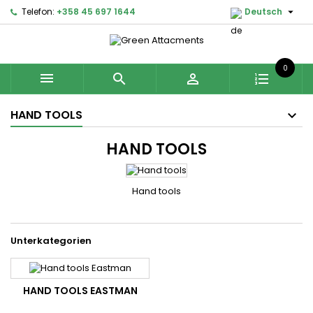

Telefon:
+358 45 697 1644
Deutsch
0



HAND TOOLS
HAND TOOLS
Hand tools
Unterkategorien
HAND TOOLS EASTMAN