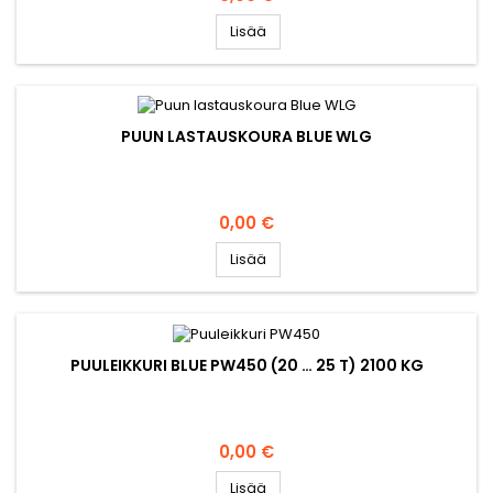
Lisää
PUUN LASTAUSKOURA BLUE WLG
Hinta
0,00 €
Lisää
PUULEIKKURI BLUE PW450 (20 … 25 T) 2100 KG
Hinta
0,00 €
Lisää