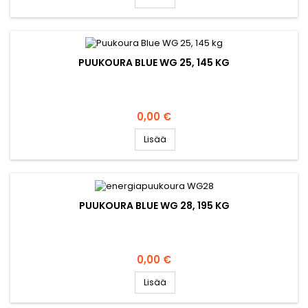
PUUKOURA BLUE WG 25, 145 KG
Hinta
0,00 €
Lisää
PUUKOURA BLUE WG 28, 195 KG
Hinta
0,00 €
Lisää