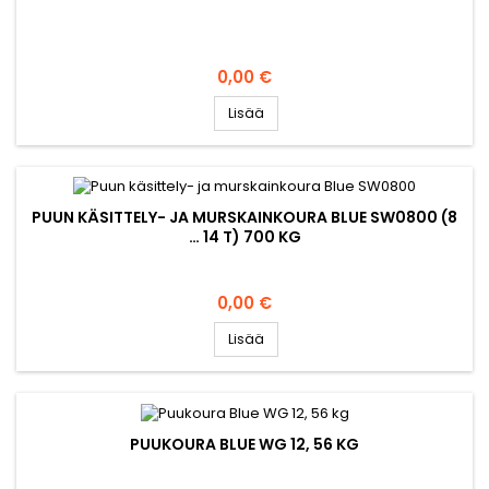
Hinta
0,00 €
Lisää
PUUN KÄSITTELY- JA MURSKAINKOURA BLUE SW0800 (8
… 14 T) 700 KG
Hinta
0,00 €
Lisää
PUUKOURA BLUE WG 12, 56 KG