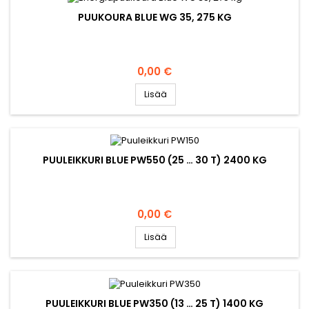
PUUKOURA BLUE WG 35, 275 KG
Hinta
0,00 €
Lisää
PUULEIKKURI BLUE PW550 (25 … 30 T) 2400 KG
Hinta
0,00 €
Lisää
PUULEIKKURI BLUE PW350 (13 … 25 T) 1400 KG