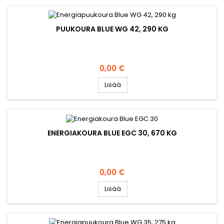
PUUKOURA BLUE WG 42, 290 KG
Hinta
0,00 €
Lisää
ENERGIAKOURA BLUE EGC 30, 670 KG
Hinta
0,00 €
Lisää