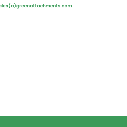
ales(a)greenattachments.com