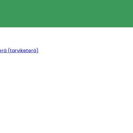
erä (tarviketerä)