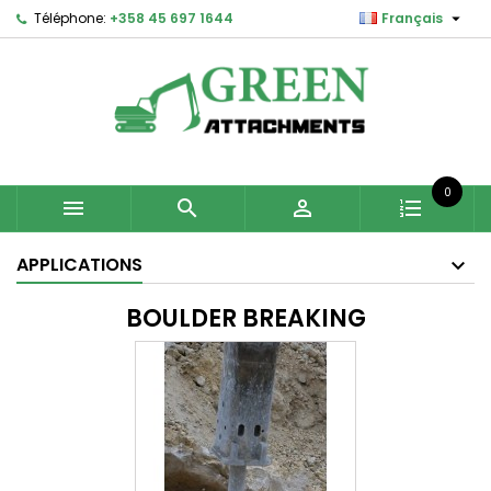

Téléphone:
+358 45 697 1644
Français
0



APPLICATIONS
BOULDER BREAKING