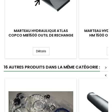
MARTEAU HYDRAULIQUE ATLAS
MARTEAU HYDR
COPCO MB1500 OUTIL DE RECHANGE
HM 1500 OUT
Détails
D
16 AUTRES PRODUITS DANS LA MÊME CATÉGORIE :
>
<