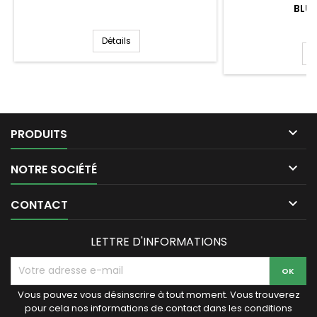
BLUE
Détails
D

PRODUITS

NOTRE SOCIÉTÉ

CONTACT
LETTRE D'INFORMATIONS
Vous pouvez vous désinscrire à tout moment. Vous trouverez
pour cela nos informations de contact dans les conditions