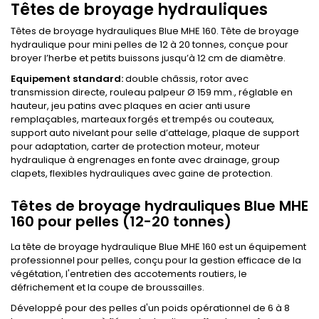
Têtes de broyage hydrauliques
Têtes de broyage hydrauliques Blue MHE 160. Tête de broyage
hydraulique pour mini pelles de 12 à 20 tonnes, conçue pour
broyer l’herbe et petits buissons jusqu’à 12 cm de diamètre.
Equipement standard:
double châssis, rotor avec
transmission directe, rouleau palpeur Ø 159 mm., réglable en
hauteur, jeu patins avec plaques en acier anti usure
remplaçables, marteaux forgés et trempés ou couteaux,
support auto nivelant pour selle d’attelage, plaque de support
pour adaptation, carter de protection moteur, moteur
hydraulique à engrenages en fonte avec drainage, group
clapets, flexibles hydrauliques avec gaine de protection.
Têtes de broyage hydrauliques Blue MHE
160 pour pelles (12-20 tonnes)
La tête de broyage hydraulique Blue MHE 160 est un équipement
professionnel pour pelles, conçu pour la gestion efficace de la
végétation, l'entretien des accotements routiers, le
défrichement et la coupe de broussailles.
Développé pour des pelles d'un poids opérationnel de 6 à 8