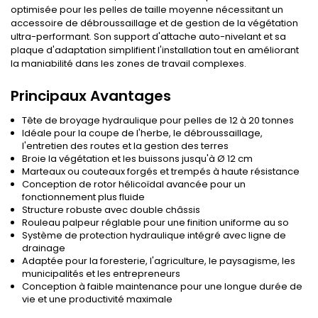
optimisée pour les pelles de taille moyenne nécessitant un
accessoire de débroussaillage et de gestion de la végétation
ultra-performant. Son support d'attache auto-nivelant et sa
plaque d'adaptation simplifient l'installation tout en améliorant
la maniabilité dans les zones de travail complexes.
Principaux Avantages
Tête de broyage hydraulique pour pelles de 12 à 20 tonnes
Idéale pour la coupe de l'herbe, le débroussaillage,
l'entretien des routes et la gestion des terres
Broie la végétation et les buissons jusqu'à Ø 12 cm
Marteaux ou couteaux forgés et trempés à haute résistance
Conception de rotor hélicoïdal avancée pour un
fonctionnement plus fluide
Structure robuste avec double châssis
Rouleau palpeur réglable pour une finition uniforme au so
Système de protection hydraulique intégré avec ligne de
drainage
Adaptée pour la foresterie, l'agriculture, le paysagisme, les
municipalités et les entrepreneurs
Conception à faible maintenance pour une longue durée de
vie et une productivité maximale