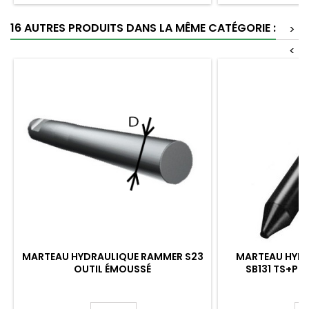
16 AUTRES PRODUITS DANS LA MÊME CATÉGORIE :
>
<
MARTEAU HYDRAULIQUE RAMMER S23
MARTEAU HYD
OUTIL ÉMOUSSÉ
SB131 TS+P O