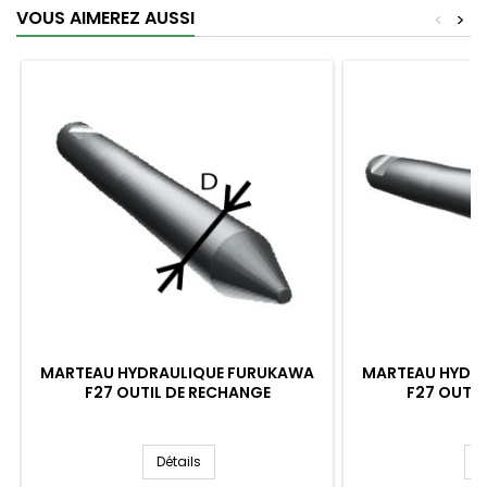
VOUS AIMEREZ AUSSI
<
>
MARTEAU HYDRAULIQUE FURUKAWA
MARTEAU HYDR
F27 OUTIL DE RECHANGE
F27 OUTIL
Détails
D