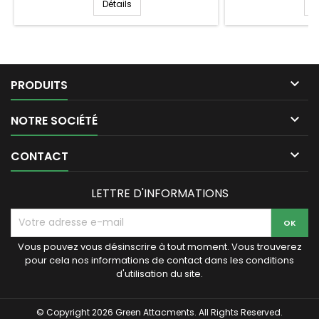
Détails
D

PRODUITS

NOTRE SOCIÉTÉ

CONTACT
LETTRE D'INFORMATIONS
Vous pouvez vous désinscrire à tout moment. Vous trouverez
pour cela nos informations de contact dans les conditions
d'utilisation du site.
© Copyright 2026 Green Attacments. All Rights Reserved.