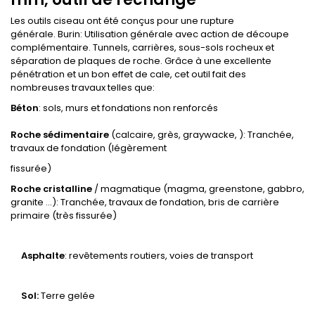
Les outils ciseau ont été conçus pour une rupture
générale. Burin: Utilisation générale avec action de découpe
complémentaire. Tunnels, carrières, sous-sols rocheux et
séparation de plaques de roche. Grâce à une excellente
pénétration et un bon effet de cale, cet outil fait des
nombreuses travaux telles que:
Béton
: sols, murs et fondations non renforcés
Roche sédimentaire
(calcaire, grès, graywacke, ): Tranchée,
travaux de fondation (légèrement
fissurée)
Roche cristalline
/ magmatique (magma, greenstone, gabbro,
granite ...): Tranchée, travaux de fondation, bris de carrière
primaire (très fissurée)
Asphalte
: revêtements routiers, voies de transport
Sol:
Terre gelée