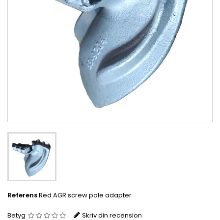
Referens
Red AGR screw pole adapter
Betyg
Skriv din recension