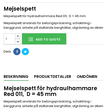
Mejselspett
Mejselspett för hydraulhammare Red 011, D = 45 mm.
Mejselspett används för betongspräckning, schaktning i
berggrund, arbete på sluttande berghällar, utgrävning av diken
ADD TO QUOTE
Dela
BESKRIVNING
PRODUKTDETALJER
OMDÖMEN
Mejselspett för hydraulhammare
Red 011, D = 45 mm
Mejselspett används för betongspräckning, schaktning i
berggrund, arbete på sluttande berghällar, utgrävning av diken