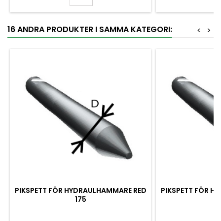
16 ANDRA PRODUKTER I SAMMA KATEGORI:
<
>
PIKSPETT FÖR HYDRAULHAMMARE RED
PIKSPETT FÖR H
175