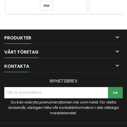
Mer

PRODUKTER

VÅRT FÖRETAG

KONTAKTA
NYHETSBREV
Du kan avbryta prenumerationen när som helst. För detta
ändamål, vänligen hitta vår kontaktinformation i det rättsliga
meddelandet.