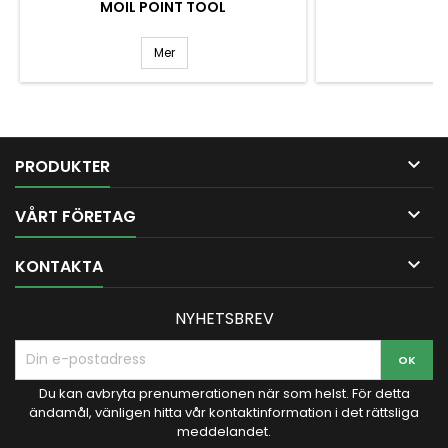
MOIL POINT TOOL
Mer

PRODUKTER

VÅRT FÖRETAG

KONTAKTA
NYHETSBREV
Du kan avbryta prenumerationen när som helst. För detta
ändamål, vänligen hitta vår kontaktinformation i det rättsliga
meddelandet.