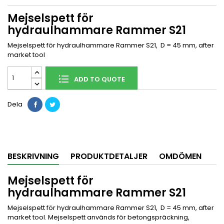
Mejselspett för
hydraulhammare Rammer S21
Mejselspett för hydraulhammare Rammer S21, D = 45 mm, after
market tool
ADD TO QUOTE
Dela
BESKRIVNING
PRODUKTDETALJER
OMDÖMEN
Mejselspett för
hydraulhammare Rammer S21
Mejselspett för hydraulhammare Rammer S21, D = 45 mm, after
market tool. Mejselspett används för betongspräckning,