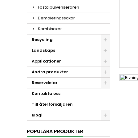
Fasta pulveriseraren
Demoleringssaxar
Kombisaxar
Recycling
Landskaps
Applikationer
Andra produkter
Reservdelar
Kontakta oss
Till återförsäljaren
Blogi
POPULÄRA PRODUKTER