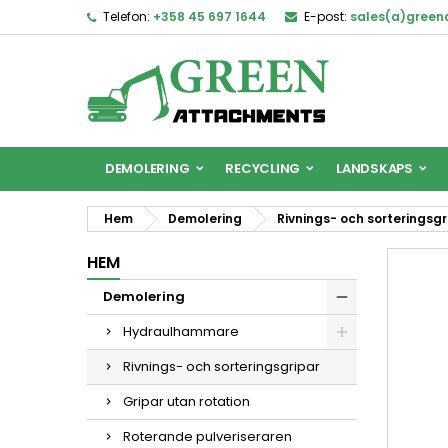
Telefon:
+358 45 697 1644
E-post:
sales(a)gree
DEMOLERING
RECYCLING
LANDSKAPS
Hem
Demolering
Rivnings- och sorteringsgr
HEM
Demolering
Hydraulhammare
Rivnings- och sorteringsgripar
Gripar utan rotation
Roterande pulveriseraren