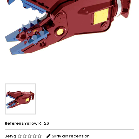
Referens
Yellow RT 26
Betyg
Skriv din recension