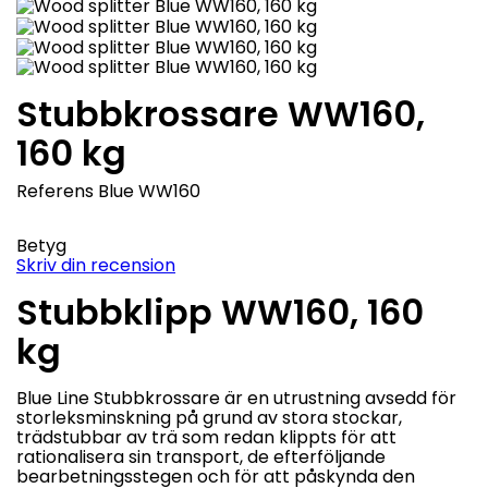
Stubbkrossare WW160,
160 kg
Referens
Blue WW160
Betyg
Skriv din recension
Stubbklipp
WW160, 160
kg
Blue Line Stubbkrossare är en utrustning avsedd för
storleksminskning på grund av stora stockar,
trädstubbar av trä som redan klippts för att
rationalisera sin transport, de efterföljande
bearbetningsstegen och för att påskynda den