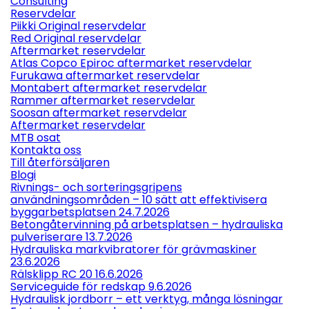
Consulting
Reservdelar
Piikki Original reservdelar
Red Original reservdelar
Aftermarket reservdelar
Atlas Copco Epiroc aftermarket reservdelar
Furukawa aftermarket reservdelar
Montabert aftermarket reservdelar
Rammer aftermarket reservdelar
Soosan aftermarket reservdelar
Aftermarket reservdelar
MTB osat
Kontakta oss
Till återförsäljaren
Blogi
Rivnings- och sorteringsgripens
användningsområden – 10 sätt att effektivisera
byggarbetsplatsen 24.7.2026
Betongåtervinning på arbetsplatsen – hydrauliska
pulveriserare 13.7.2026
Hydrauliska markvibratorer för grävmaskiner
23.6.2026
Rälsklipp RC 20 16.6.2026
Serviceguide för redskap 9.6.2026
Hydraulisk jordborr – ett verktyg, många lösningar