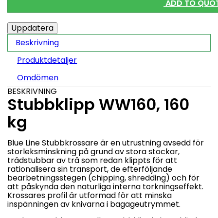
ADD TO QUO
Beskrivning
Produktdetaljer
Omdömen
BESKRIVNING
Stubbklipp
WW160, 160
kg
Blue Line Stubbkrossare är en utrustning avsedd för
storleksminskning på grund av stora stockar,
trädstubbar av trä som redan klippts för att
rationalisera sin transport, de efterföljande
bearbetningsstegen (chipping, shredding) och för
att påskynda den naturliga interna torkningseffekt.
Krossares profil är utformad för att minska
inspänningen av knivarna i bagageutrymmet.