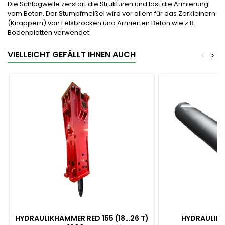
Die Schlagwelle zerstört die Strukturen und löst die Armierung
vom Beton. Der Stumpfmeißel wird vor allem für das Zerkleinern
(Knäppern) von Felsbrocken und Armierten Beton wie z.B.
Bodenplatten verwendet.
VIELLEICHT GEFÄLLT IHNEN AUCH
<
>
HYDRAULIKHAMMER RED 155 (18…26 T)
HYDRAULIKH