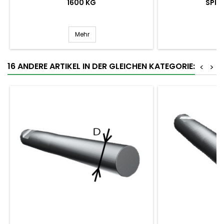
1600 KG
SPIT
Mehr
16 ANDERE ARTIKEL IN DER GLEICHEN KATEGORIE:
<
>