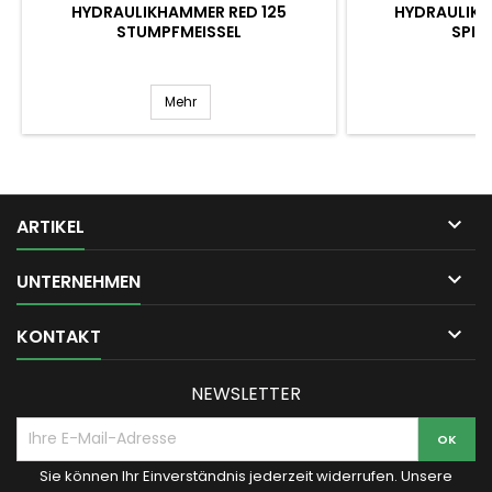
HYDRAULIKHAMMER RED 125
HYDRAULIKH
STUMPFMEISSEL
SPIT
Mehr

ARTIKEL

UNTERNEHMEN

KONTAKT
NEWSLETTER
Sie können Ihr Einverständnis jederzeit widerrufen. Unsere