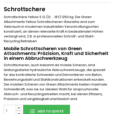
Schrottschere
Schrottschere Yellow S 12 (12 … 18 t) 1250 kg. Die Green
Attachments Yellow Schrottscheren-Baureihe sind zum
Gebrauch in modernen industriellen Verschrottungsorten
konstruiert, an denen relevante Kraft in bedeutenden Höhen
verlangt wird, Z.B. in professionellen Schrott- und Stahl-
Recycling Betrieben
Mobile Schrottscheren von Green
Attachments: Präzision, Kraft und Sicherheit
in einem Abbruchwerkzeug
Schrottscheren, auch bekannt als mobile Scheren, sind
leistungsstarke hydraulische Abbruchwerkzeuge, die speziell
für das kontrollierte Schneiden und Demontieren von Beton,
Bewehrungsstahl und Stahlkonstruktionen entwickelt wurden.
Die mobilen Scheren von Green Attachments bieten maximale
Schneidkraft, was sie zur idealen Wahl für anspruchsvolle
Abbruch- und Recyclingarbeiten macht, bei denen Effizienz,
Präzision und Langlebigkeit unerlässlich sind.
ADD TO QUOTE