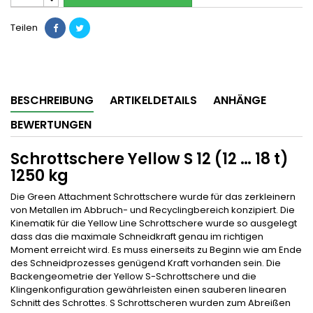
Teilen
BESCHREIBUNG
ARTIKELDETAILS
ANHÄNGE
BEWERTUNGEN
Schrottschere Yellow S 12 (12 … 18 t)
1250 kg
Die Green Attachment Schrottschere wurde für das zerkleinern
von Metallen im Abbruch- und Recyclingbereich konzipiert. Die
Kinematik für die Yellow Line Schrottschere wurde so ausgelegt
dass das die maximale Schneidkraft genau im richtigen
Moment erreicht wird. Es muss einerseits zu Beginn wie am Ende
des Schneidprozesses genügend Kraft vorhanden sein. Die
Backengeometrie der Yellow S-Schrottschere und die
Klingenkonfiguration gewährleisten einen sauberen linearen
Schnitt des Schrottes. S Schrottscheren wurden zum Abreißen