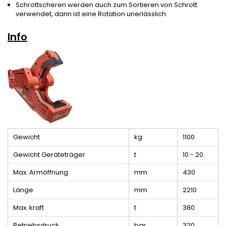
Schrottscheren werden auch zum Sortieren von Schrott
verwendet, dann ist eine Rotation unerlässlich.
Info
Gewicht
kg
1100
Gewicht Geräteträger
t
10 - 20
Max. Armöffnung
mm
430
Länge
mm
2210
Max. kraft
t
380
Betriebsdruck
bar
320