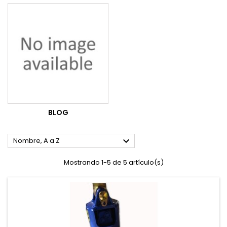
BLOG

Nombre, A a Z
Mostrando 1-5 de 5 artículo(s)