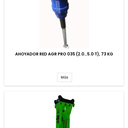
AHOYADOR RED AGR PRO 035 (2.0…5.0 T), 73 KG
Más