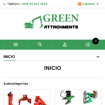

Teléfono:
+358 45 697 1644
Español
0



INICIO
INICIO
Subcategorías