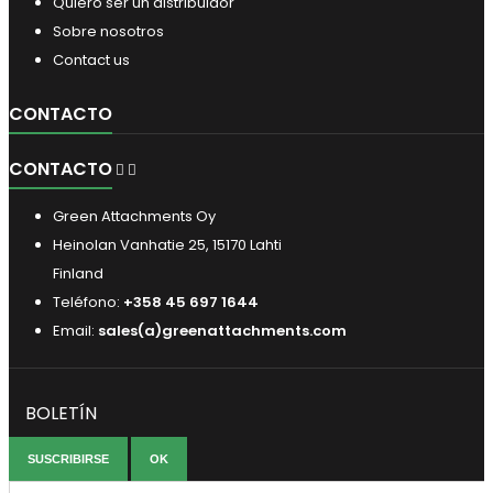
Quiero ser un distribuidor
Sobre nosotros
Contact us
CONTACTO
CONTACTO


Green Attachments Oy
Heinolan Vanhatie 25, 15170 Lahti
Finland
Teléfono:
+358 45 697 1644
Email:
sales(a)greenattachments.com
BOLETÍN