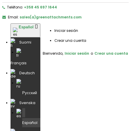
Teléfono:
+358 45 697 1644
Email:
sales(a)greenattachments.com

Español
Iniciar sesión
Crear una cuenta
Suomi
Bienvenido,
Iniciar sesión
o
Crear una cuenta
Français
Deutsch
Русский
Svenska
Español