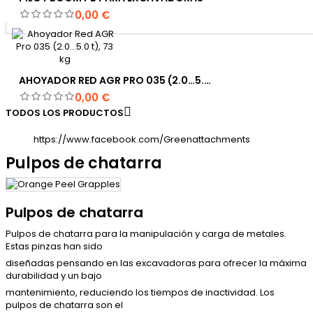
Precio
0,00 €
AHOYADOR RED AGR PRO 035 (2.0…5.0 T), 73 KG
Precio
0,00 €

TODOS LOS PRODUCTOS
https://www.facebook.com/Greenattachments
Pulpos de chatarra
Pulpos de chatarra
Pulpos de chatarra para la manipulación y carga de metales.
Estas pinzas han sido
diseñadas pensando en las excavadoras para ofrecer la máxima
durabilidad y un bajo
mantenimiento, reduciendo los tiempos de inactividad. Los
pulpos de chatarra son el