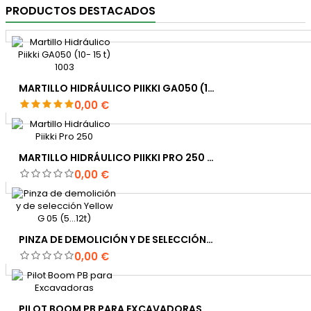
PRODUCTOS DESTACADOS
MARTILLO HIDRÁULICO PIIKKI GA050 (10- 15 T) 1003
Precio
0,00 €
MARTILLO HIDRÁULICO PIIKKI PRO 250 (25...40) 2300 KG
Precio
0,00 €
PINZA DE DEMOLICIÓN Y DE SELECCIÓN YELLOW G 05 (5…12T)
Precio
0,00 €
PILOT BOOM PB PARA EXCAVADORAS