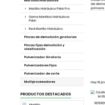
Martillos Hidráulicos
Martillo Hidráulico Piikki Pro
Gama Martillos Hidráulicos
Piikki
Red Martillo Hidráulico
Pinzas de demolición giratorias
Pinzas fijas demolición y
clasificación
Pulverizador Giratorio
Pulverizadores Fijos
Pulverizador de corte
Multiprocesadores
Hay 16 pr
PRODUCTOS DESTACADOS
REFERE