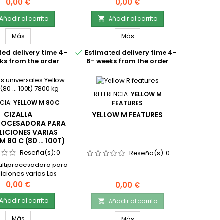
multiprocesado Yellow
cizallas multiprocesado Yellow
Precio
Precio
0,00 €
0,00 €
 (36 … 50t) 4000 kg
M 40 U (36 … 50t) 4000 kg para
moliciones, tienen
demoliciones, tienen
Añadir al carrito
Añadir al carrito

entes opciones de
diferentes opciones de
ulas La línea M de
mandíbulas La línea M de
Más
Más
s multiprocesadoras
cizallas multiprocesadoras

ed delivery time 4-
Estimated delivery time 4-
ara la demolición de
sirven para la demolición de
ks from the order
6- weeks from the order
turas de concreto,
estructuras de concreto,
ción y demoliciones
trituración y demoliciones
ias. Las cizallas
varias. Las cizallas
ocesadoras han sido
multiprocesadoras han sido
REFERENCIA:
YELLOW M
señadas con...
diseñadas con...
CIA:
YELLOW M 80 C
FEATURES
CIZALLA
YELLOW M FEATURES
ROCESADORA PARA
ICIONES VARIAS
M 80 C (80 … 100T)
7800 KG
Reseña(s):
0
Reseña(s):
0
ultiprocesadora para
ciones varias Las
multiprocesado Yellow
Precio
Precio
0,00 €
0,00 €
0 … 100t) 7800 kg para
liciones, tienen
Añadir al carrito
Añadir al carrito

entes opciones de
ulas La línea M de
Más
Más