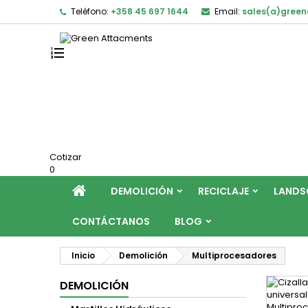
Teléfono:
+358 45 697 1644
Email:
sales(a)gree
Cotizar
0
DEMOLICIÓN
RECICLAJE
LANDS
CONTÁCTANOS
BLOG
Inicio
Demolición
Multiprocesadores
DEMOLICIÓN