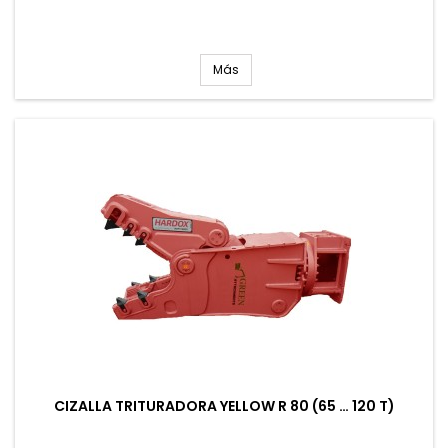
Más
CIZALLA TRITURADORA YELLOW R 80 (65 … 120 T)