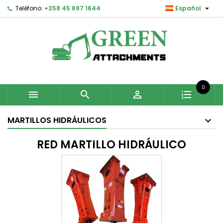

Teléfono:
+358 45 697 1644
Español
0



MARTILLOS HIDRÁULICOS
RED MARTILLO HIDRÁULICO