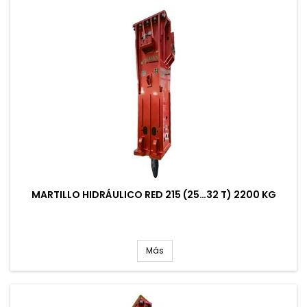
MARTILLO HIDRÁULICO RED 215 (25…32 T) 2200 KG
Más