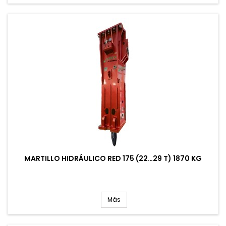
MARTILLO HIDRÁULICO RED 175 (22…29 T) 1870 KG
Más