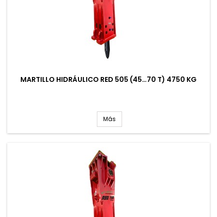
MARTILLO HIDRÁULICO RED 505 (45…70 T) 4750 KG
Más