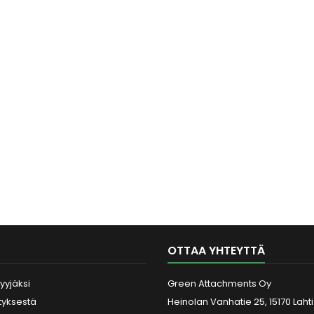
OTTAA YHTEYTTÄ
yyjäksi
Green Attachments Oy
ityksestä
Heinolan Vanhatie 25, 15170 Lahti