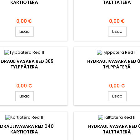
KARTIOTERÄ
TALTTATERÄ
Hinta
Hinta
0,00 €
0,00 €
Lisää
Lisää
YDRAULIVASARA RED 365
HYDRAULIVASARA RED 
TYLPPÄTERÄ
TYLPPÄTERÄ
Hinta
Hinta
0,00 €
0,00 €
Lisää
Lisää
DRAULIVASARA RED 040
HYDRAULIVASARA RED 
KARTIOTERÄ
TALTTATERÄ