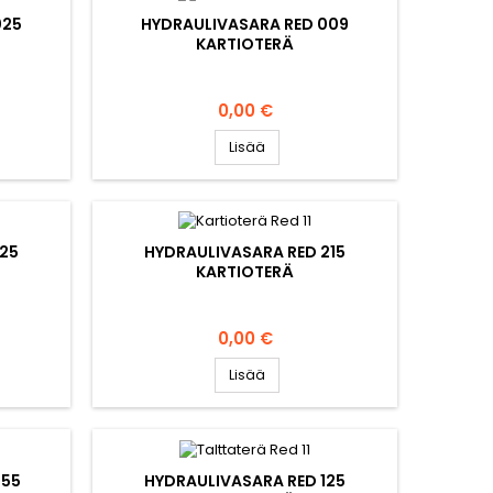
025
HYDRAULIVASARA RED 009
KARTIOTERÄ
Hinta
0,00 €
Lisää
125
HYDRAULIVASARA RED 215
KARTIOTERÄ
Hinta
0,00 €
Lisää
255
HYDRAULIVASARA RED 125