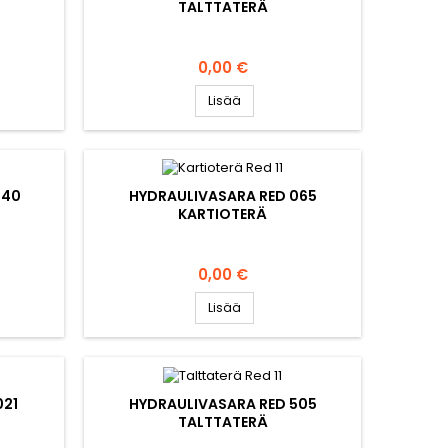
TALTTATERÄ
Hinta
0,00 €
Lisää
040
HYDRAULIVASARA RED 065
KARTIOTERÄ
Hinta
0,00 €
Lisää
021
HYDRAULIVASARA RED 505
TALTTATERÄ