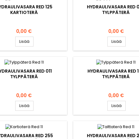
YDRAULIVASARA RED 125
HYDRAULIVASARA RED 
KARTIOTERÄ
TYLPPÄTERÄ
Hinta
Hinta
0,00 €
0,00 €
Lisää
Lisää
YDRAULIVASARA RED 011
HYDRAULIVASARA RED 
TYLPPÄTERÄ
TYLPPÄTERÄ
Hinta
Hinta
0,00 €
0,00 €
Lisää
Lisää
YDRAULIVASARA RED 255
HYDRAULIVASARA RED 