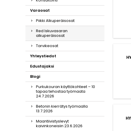
Konsultointi
Varaosat
Piikki Alkuperäisosat
Red Iskuvasaran
alkuperäisosat
Tarvikeosat
Yhteystiedot
H
Edustajaksi
Blogi
Purkukouran käyttökohteet – 10
tapaa tehostaa työmaata
24.7.2026
Betonin kierrätys työmaalla
13.7.2026
HY
Maantiivistyslevyt
kaivinkoneisiin 23.6.2026