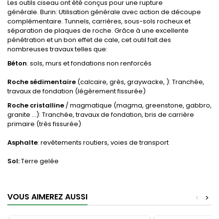
Les outils ciseau ont été conçus pour une rupture
générale. Burin: Utilisation générale avec action de découpe
complémentaire. Tunnels, carrières, sous-sols rocheux et
séparation de plaques de roche. Grâce à une excellente
pénétration et un bon effet de cale, cet outil fait des
nombreuses travaux telles que:
Béton
: sols, murs et fondations non renforcés
Roche sédimentaire
(calcaire, grès, graywacke, ): Tranchée,
travaux de fondation (légèrement fissurée)
Roche cristalline
/ magmatique (magma, greenstone, gabbro,
granite ...): Tranchée, travaux de fondation, bris de carrière
primaire (très fissurée)
Asphalte
: revêtements routiers, voies de transport
Sol:
Terre gelée
VOUS AIMEREZ AUSSI
<
>