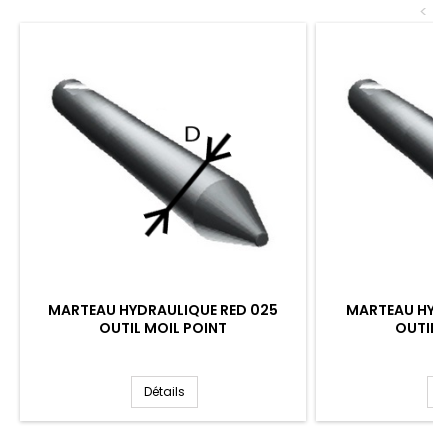
<
MARTEAU HYDRAULIQUE RED 025
MARTEAU HYDR
OUTIL MOIL POINT
OUTIL 
Détails
D