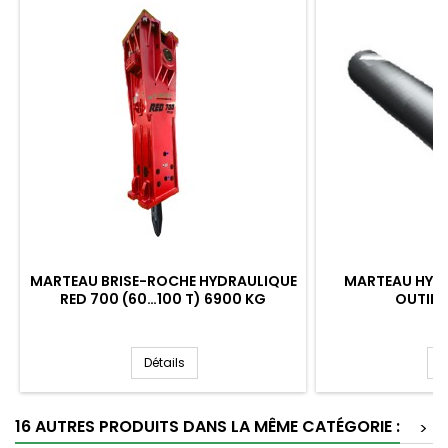
MARTEAU BRISE-ROCHE HYDRAULIQUE
MARTEAU HYDR
RED 700 (60…100 T) 6900 KG
OUTIL 
Détails
D
16 AUTRES PRODUITS DANS LA MÊME CATÉGORIE :
>