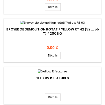
Détails
BROYER DE DEMOLITION ROTATIF YELLOW RT 42 (32 ... 55
T) 4200 KG
Prix
0,00 €
Détails
YELLOW R FEATURES
Détails