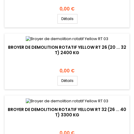
Prix
0,00 €
Détails
BROYER DE DEMOLITION ROTATIF YELLOW RT 26 (20 ... 32
T) 2400 KG
Prix
0,00 €
Détails
BROYER DE DEMOLITION ROTATIF YELLOW RT 32 (26 ... 40
T) 3300 KG
Prix
0,00 €