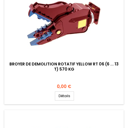
BROYER DE DEMOLITION ROTATIF YELLOW RT 06 (6 ... 13
T) 570 KG
Prix
0,00 €
Détails