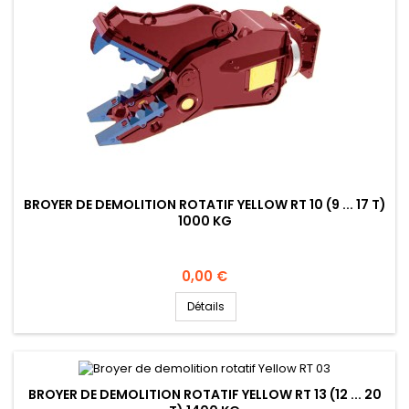
BROYER DE DEMOLITION ROTATIF YELLOW RT 10 (9 ... 17 T)
1000 KG
Prix
0,00 €
Détails
BROYER DE DEMOLITION ROTATIF YELLOW RT 13 (12 ... 20