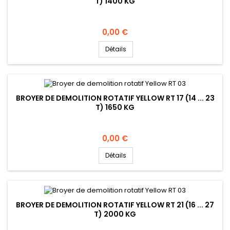
T) 1400 KG
Prix
0,00 €
Détails
BROYER DE DEMOLITION ROTATIF YELLOW RT 17 (14 ... 23
T) 1650 KG
Prix
0,00 €
Détails
BROYER DE DEMOLITION ROTATIF YELLOW RT 21 (16 ... 27
T) 2000 KG