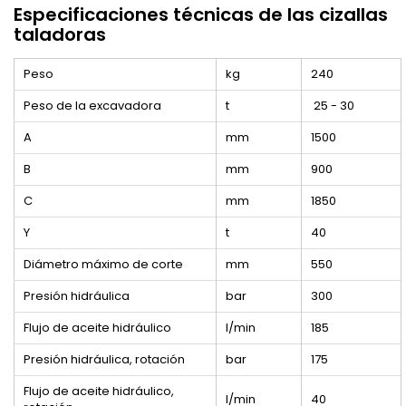
Especificaciones técnicas de
las cizallas
taladoras
Peso
kg
240
Peso de la excavadora
t
25 - 30
A
mm
1500
B
mm
900
C
mm
1850
Y
t
40
Diámetro máximo de corte
mm
550
Presión hidráulica
bar
300
Flujo de aceite hidráulico
l/min
185
Presión hidráulica, rotación
bar
175
Flujo de aceite hidráulico,
l/min
40