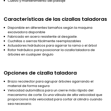
Cultivo y mantenimiento del paisaje
Características de las cizallas taladoras
Disponible en diferentes tamaños según la maquina
excavadora disponible
Fabricado en acero resistente al desgaste.
Cuchillas o sierras fácilmente reemplazables
Actuadores hidráulicos para agarrar la rama o el árbol
Rotor hidráulico para posicionar la cizalla taladora de
árboles en cualquier ángulo
Opciones de cizalla taladora
Brazo recolector para agrupar árboles agarrando el
material de forma segura
Velocidad automática para un cierre más rápido del
mecanismo de corte. Es una válvula de alta velocidad que
proporciona más velocidad para cortar al cilindro cuando
sea necesario.