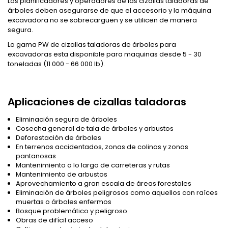
Los planificadores y operadores de las cizallas taladoras de
árboles deben asegurarse de que el accesorio y la máquina
excavadora no se sobrecarguen y se utilicen de manera
segura.
La gama PW de cizallas taladoras de árboles para
excavadoras esta disponible para maquinas desde 5 - 30
toneladas (11 000 - 66 000 lb).
Aplicaciones de cizallas taladoras
Eliminación segura de árboles
Cosecha general de tala de árboles y arbustos
Deforestación de árboles
En terrenos accidentados, zonas de colinas y zonas
pantanosas
Mantenimiento a lo largo de carreteras y rutas
Mantenimiento de arbustos
Aprovechamiento a gran escala de áreas forestales
Eliminación de árboles peligrosos como aquellos con raíces
muertas o árboles enfermos
Bosque problemático y peligroso
Obras de difícil acceso