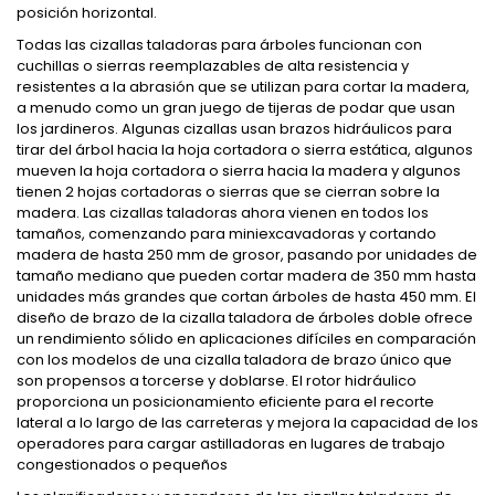
posición horizontal.
Todas las cizallas taladoras para árboles funcionan con
cuchillas o sierras reemplazables de alta resistencia y
resistentes a la abrasión que se utilizan para cortar la madera,
a menudo como un gran juego de tijeras de podar que usan
los jardineros. Algunas cizallas usan brazos hidráulicos para
tirar del árbol hacia la hoja cortadora o sierra estática, algunos
mueven la hoja cortadora o sierra hacia la madera y algunos
tienen 2 hojas cortadoras o sierras que se cierran sobre la
madera. Las cizallas taladoras ahora vienen en todos los
tamaños, comenzando para miniexcavadoras y cortando
madera de hasta 250 mm de grosor, pasando por unidades de
tamaño mediano que pueden cortar madera de 350 mm hasta
unidades más grandes que cortan árboles de hasta 450 mm. El
diseño de brazo de la cizalla taladora de árboles doble ofrece
un rendimiento sólido en aplicaciones difíciles en comparación
con los modelos de una cizalla taladora de brazo único que
son propensos a torcerse y doblarse. El rotor hidráulico
proporciona un posicionamiento eficiente para el recorte
lateral a lo largo de las carreteras y mejora la capacidad de los
operadores para cargar astilladoras en lugares de trabajo
congestionados o pequeños