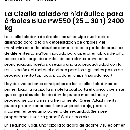
La Cizalla taladora hidráulica para
árboles Blue PW550 (25 … 30 t) 2400
kg
La cizalla taladora de árboles es un equipo que ha sido
diseñado para la tala y deforestación de árboles y el
mantenimiento de arbustos como el raleo o poda de arbustos
de diferentes tamaños. Indicado para operar en obras de difícil
acceso a lo largo de bordes de carreteras, pendientes
pronunciadas, huertos, asegura una alta productividad con la
reutilización del material cortado para los siguientes pasos de
procesamiento (apilado, picado en chips, triturado, etc.)
Hay dos variaciones principales de las cizallas taladoras: en
primer lugar, una cizalla simple la cual corta el objeto y permite
que caiga al suelo desde donde puede manipularse y
procesarse con la misma herramienta. Green Attachments
puede proporcionar eso, tiene un precio bajo, pero el
inconveniente es un problema de seguridad. Siempre
proponemos nuestra gama PW si es posible.
En segundo lugar, una “cizalla taladora de agarre y sujeción” en