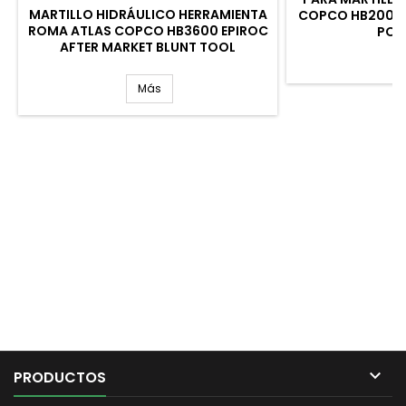
MARTILLO HIDRÁULICO HERRAMIENTA
COPCO HB2000 
ROMA ATLAS COPCO HB3600 EPIROC
POI
AFTER MARKET BLUNT TOOL
Más

PRODUCTOS