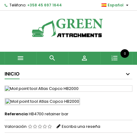

Teléfono:
+358 45 697 1644
Español
0



INICIO
Referencia
HB4700 retainer bar
Valoración
Escriba una reseña