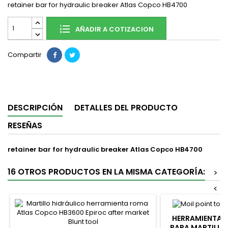
retainer bar for hydraulic breaker Atlas Copco HB4700
AÑADIR A COTIZACION
Compartir
DESCRIPCIÓN
DETALLES DEL PRODUCTO
RESEÑAS
retainer bar for hydraulic breaker Atlas Copco HB4700
16 OTROS PRODUCTOS EN LA MISMA CATEGORÍA:
>
<
HERRAMIENTA D
PARA MARTILLO