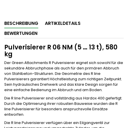
BESCHREIBUNG
ARTIKELDETAILS
BEWERTUNGEN
Pulverisierer R 06 NM (5 … 13 t), 580
kg
Der Green Attachments R Pulverisierer eignet sich sowohl für die
sekundäre Abbruchphase als auch für den primären Abbruch
von Stahlbeton-Strukturen. Die Geometrie des R line
Pulverisierers garantiert Höchstleistung zum richtigen Zeitpunkt.
Sein hydraulisches Drehwerk und das klare Design sorgen für
eine einfache Bedienung im Abbruch und am Boden.
Die R line Pulverisierer sind vollständig aus Hardox 400 gefertigt.
Durch die Optimierung ihrer robusten Bauweise wurden die R
line Pulverisierer für besonders anspruchsvolle Einsätze
entworfen.
Die R line Pulverisierer verfügen über ein Eilgangventil zur