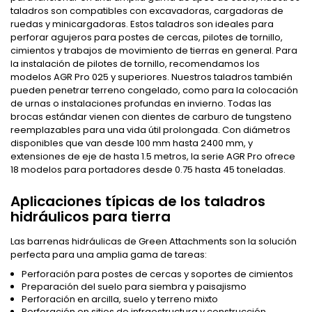
taladros son compatibles con excavadoras, cargadoras de
ruedas y minicargadoras. Estos taladros son ideales para
perforar agujeros para postes de cercas, pilotes de tornillo,
cimientos y trabajos de movimiento de tierras en general. Para
la instalación de pilotes de tornillo, recomendamos los
modelos AGR Pro 025 y superiores. Nuestros taladros también
pueden penetrar terreno congelado, como para la colocación
de urnas o instalaciones profundas en invierno. Todas las
brocas estándar vienen con dientes de carburo de tungsteno
reemplazables para una vida útil prolongada. Con diámetros
disponibles que van desde 100 mm hasta 2400 mm, y
extensiones de eje de hasta 1.5 metros, la serie AGR Pro ofrece
18 modelos para portadores desde 0.75 hasta 45 toneladas.
Aplicaciones típicas de los taladros
hidráulicos para tierra
Las barrenas hidráulicas de Green Attachments son la solución
perfecta para una amplia gama de tareas:
Perforación para postes de cercas y soportes de cimientos
Preparación del suelo para siembra y paisajismo
Perforación en arcilla, suelo y terreno mixto
Perforación en sitios de infraestructura y construcción