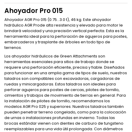
Ahoyador Pro 015
Ahoyador AGR Pro 015 (0.75...3.0 t), 46 kg. Este ahoyador
hidráulico AGR Prode alta resistencia y elevado para motor le
brindará velocidad y una precisión vertical perfecta. Esta es la
herramienta ideal para la perforación de agujeros para postes,
embarcaderos y trasplante de árboles en todo tipo de
terrenos.
Los ahoyador hidráulicos de Green Attachments son
herramientas esenciales para sitios de trabajo donde se
requiere una perforación eficiente, precisa y fiable. Diseñados
para funcionar en una amplia gama de tipos de suelo, nuestros
taladros son compatibles con excavadoras, cargadoras de
ruedas y minicargadoras. Estos taladros son ideales para
perforar agujeros para postes de cercas, pilotes de tornillo,
cimientos y trabajos de movimiento de tierras en general. Para
la instalación de pilotes de tornillo, recomendamos los
modelos AGR Pro 025 y superiores. Nuestros taladros también
pueden penetrar terreno congelado, como para la colocación
de urnas o instalaciones profundas en invierno. Todas las
brocas estándar vienen con dientes de carburo de tungsteno
reemplazables para una vida útil prolongada. Con diámetros