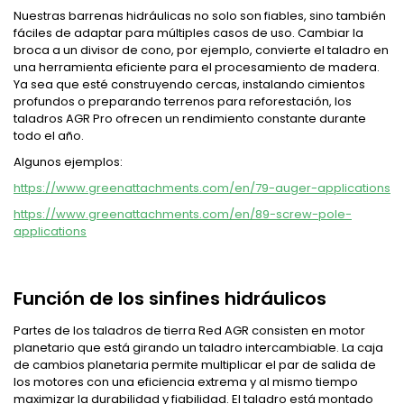
Nuestras barrenas hidráulicas no solo son fiables, sino también
fáciles de adaptar para múltiples casos de uso. Cambiar la
broca a un divisor de cono, por ejemplo, convierte el taladro en
una herramienta eficiente para el procesamiento de madera.
Ya sea que esté construyendo cercas, instalando cimientos
profundos o preparando terrenos para reforestación, los
taladros AGR Pro ofrecen un rendimiento constante durante
todo el año.
Algunos ejemplos:
https://www.greenattachments.com/en/79-auger-applications
https://www.greenattachments.com/en/89-screw-pole-
applications
Función de los sinfines hidráulicos
Partes de los taladros de tierra Red AGR consisten en motor
planetario que está girando un taladro intercambiable. La caja
de cambios planetaria permite multiplicar el par de salida de
los motores con una eficiencia extrema y al mismo tiempo
maximizar la durabilidad y fiabilidad. El taladro está montado