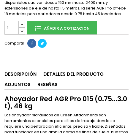
disponibles que van desde 150 mm hasta 2400 mm, y
extensiones de eje de hasta 1.5 metros, la serie AGR Pro ofrece
18 modelos para portadores desde 0.75 hasta 45 toneladas.
AÑADIR A COTIZACION
Compartir
DESCRIPCIÓN
DETALLES DEL PRODUCTO
ADJUNTOS
RESEÑAS
Ahoyador Red AGR Pro 015 (0.75...3.0
t), 46 kg
Los ahoyador hidráulicos de Green Attachments son
herramientas esenciales para sitios de trabajo donde se
requiere una perforación eficiente, precisa y fiable. Diseñados
para funcionar en una amplia gama de tipos de suelo, nuestros